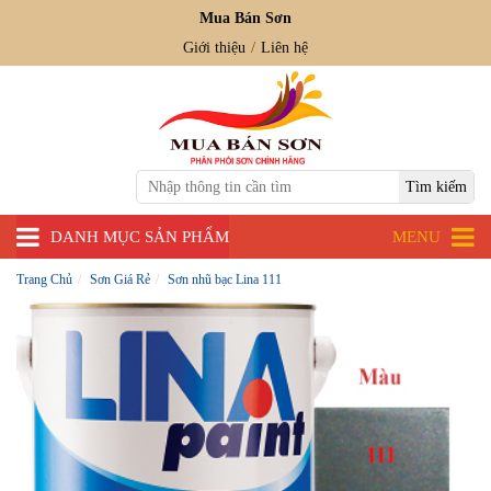
Mua Bán Sơn
Giới thiệu
Liên hệ
DANH MỤC SẢN PHẨM
MENU
Trang Chủ
Sơn Giá Rẻ
Sơn nhũ bạc Lina 111