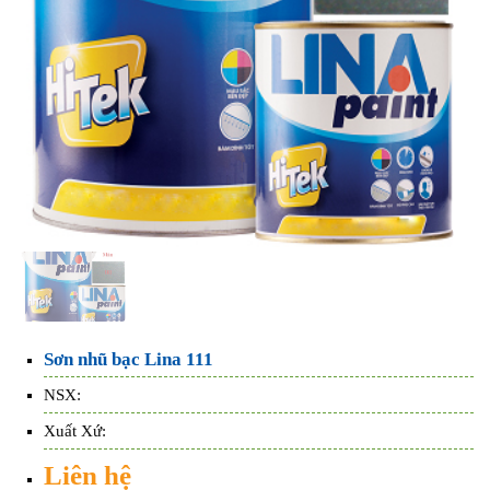
Sơn nhũ bạc Lina 111
NSX:
Xuất Xứ:
Liên hệ