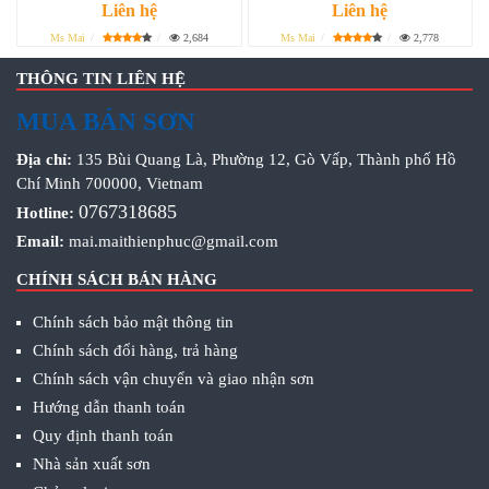
Liên hệ
Liên hệ
Ms Mai
2,684
Ms Mai
2,778
THÔNG TIN LIÊN HỆ
MUA BÁN SƠN
Địa chỉ:
135 Bùi Quang Là, Phường 12, Gò Vấp, Thành phố Hồ
Chí Minh 700000, Vietnam
0767318685
Hotline:
Email:
mai.maithienphuc@gmail.com
CHÍNH SÁCH BÁN HÀNG
Chính sách bảo mật thông tin
Chính sách đổi hàng, trả hàng
Chính sách vận chuyển và giao nhận sơn
Hướng dẫn thanh toán
Quy định thanh toán
Nhà sản xuất sơn