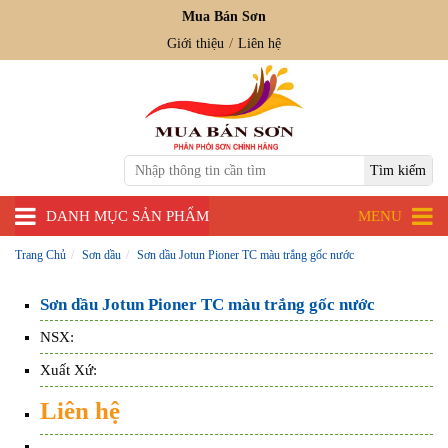
Mua Bán Sơn
Giới thiệu
Liên hệ
DANH MỤC SẢN PHẨM
MENU
Trang Chủ
Sơn dầu
Sơn dầu Jotun Pioner TC màu trắng gốc nước
Sơn dầu Jotun Pioner TC màu trắng gốc nước
NSX:
Xuất Xứ:
Liên hệ