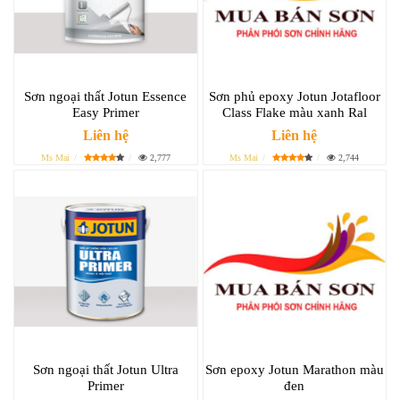
Sơn ngoại thất Jotun Essence
Sơn phủ epoxy Jotun Jotafloor
Easy Primer
Class Flake màu xanh Ral
Liên hệ
Liên hệ
Ms Mai
2,777
Ms Mai
2,744
Sơn ngoại thất Jotun Ultra
Sơn epoxy Jotun Marathon màu
Primer
đen