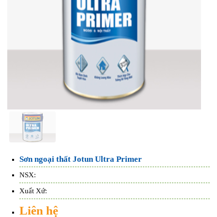
Sơn ngoại thất Jotun Ultra Primer
NSX:
Xuất Xứ:
Liên hệ