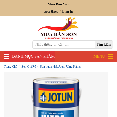
Mua Bán Sơn
Giới thiệu
Liên hệ
DANH MỤC SẢN PHẨM
MENU
Trang Chủ
Sơn Giá Rẻ
Sơn ngoại thất Jotun Ultra Primer