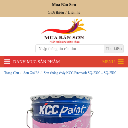
Mua Bán Sơn
Giới thiệu
Liên hệ
DANH MỤC SẢN PHẨM
MENU
Trang Chủ
Sơn Giá Rẻ
Sơn chống cháy KCC Firemask SQ-2300 – SQ-2500