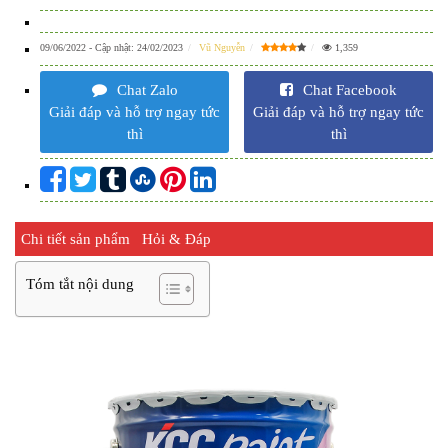
09/06/2022
- Cập nhật:
24/02/2023
Vũ Nguyễn
1,359
Chat Zalo
Chat Facebook
Giải đáp và hỗ trợ ngay tức
Giải đáp và hỗ trợ ngay tức
thì
thì
Chi tiết sản phẩm
Hỏi & Đáp
Tóm tắt nội dung