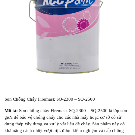
Sơn Chống Cháy Firemask SQ-2300 – SQ-2500
Mô tả:
Sơn chống cháy Firemask SQ-2300 – SQ-2500 là lớp sơn
giữa để bảo vệ chống cháy cho các nhà máy hoặc cơ sở có sử
dụng thép xây dựng và xử lý vật liệu dễ cháy. Sản phẩm này có
khả năng cách nhiệt vượt trội, được kiểm nghiệm và cấp chứng