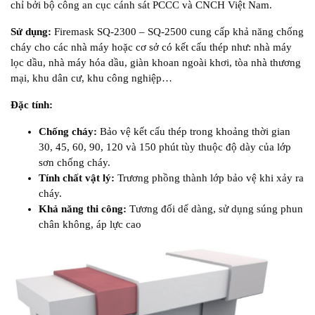
chỉ bởi bộ công an cục cánh sát PCCC và CNCH Việt Nam.
Sử dụng:
Firemask SQ-2300 – SQ-2500 cung cấp khả năng chống
cháy cho các nhà máy hoặc cơ sở có kết cấu thép như: nhà máy
lọc dầu, nhà máy hóa dầu, giàn khoan ngoài khơi, tòa nhà thương
mại, khu dân cư, khu công nghiệp…
Đặc tính:
Chống cháy:
Bảo vệ kết cấu thép trong khoảng thời gian
30, 45, 60, 90, 120 và 150 phút tùy thuộc độ dày của lớp
sơn chống cháy.
Tính chất vật lý:
Trương phồng thành lớp bảo vệ khi xảy ra
cháy.
Khả năng thi công:
Tương đối dể dàng, sử dụng súng phun
chân không, áp lực cao