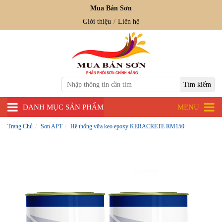
Mua Bán Sơn
Giới thiệu
Liên hệ
DANH MỤC SẢN PHẨM
MENU
Trang Chủ
Sơn APT
Hệ thống vữa keo epoxy KERACRETE RM150