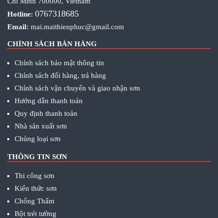
Chí Minh 700000, Vietnam
0767318685
Hotline:
Email:
mai.maithienphuc@gmail.com
CHÍNH SÁCH BÁN HÀNG
Chính sách bảo mật thông tin
Chính sách đổi hàng, trả hàng
Chính sách vận chuyển và giao nhận sơn
Hướng dẫn thanh toán
Quy định thanh toán
Nhà sản xuất sơn
Chủng loại sơn
THÔNG TIN SƠN
Thi công sơn
Kiến thức sơn
Chống Thấm
Bột trét tường