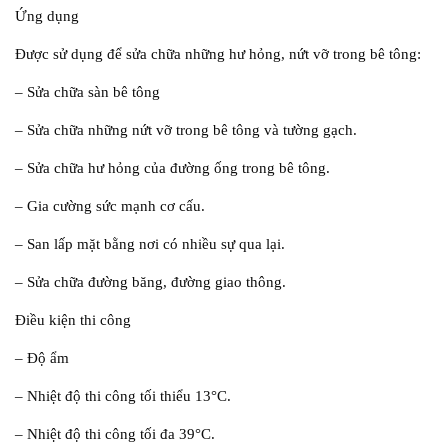
Ứng dụng
Được sử dụng để sửa chữa những hư hỏng, nứt vỡ trong bê tông:
– Sửa chữa sàn bê tông
– Sửa chữa những nứt vỡ trong bê tông và tường gạch.
– Sửa chữa hư hỏng của đường ống trong bê tông.
– Gia cường sức mạnh cơ cấu.
– San lấp mặt bằng nơi có nhiều sự qua lại.
– Sửa chữa đường băng, đường giao thông.
Điều kiện thi công
– Độ ẩm
– Nhiệt độ thi công tối thiểu 13°C.
– Nhiệt độ thi công tối đa 39°C.