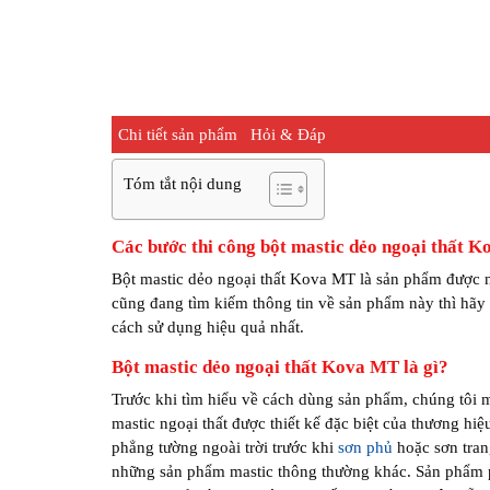
Chi tiết sản phẩm
Hỏi & Đáp
Tóm tắt nội dung
Các bước thi công bột mastic dẻo ngoại thất 
Bột mastic dẻo ngoại thất Kova MT là sản phẩm được 
cũng đang tìm kiếm thông tin về sản phẩm này thì hãy
cách sử dụng hiệu quả nhất.
Bột mastic dẻo ngoại thất Kova MT là gì?
Trước khi tìm hiểu về cách dùng sản phẩm, chúng tôi m
mastic ngoại thất được thiết kế đặc biệt của thương hi
phẳng tường ngoài trời trước khi
sơn phủ
hoặc sơn tran
những sản phẩm mastic thông thường khác. Sản phẩm ph