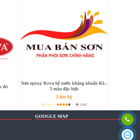
Sơn epoxy Kova hệ nước kháng khuẩn KL-
u đỏ
5 màu đặc biệt
Liên hệ
Ms Mai
2,645
GOOGLE MAP