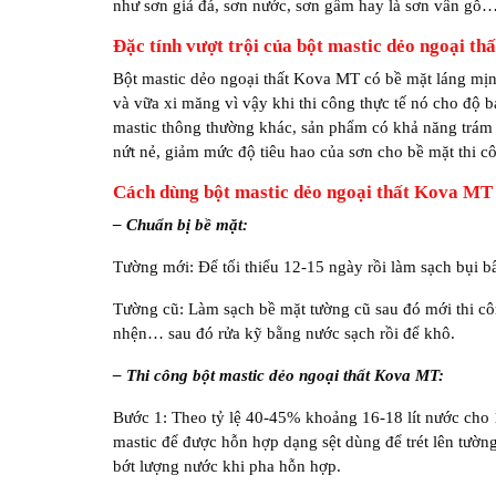
như sơn giả đá, sơn nước, sơn gấm hay là sơn vân gỗ
Đặc tính vượt trội của bột mastic dẻo ngoại 
Bột mastic dẻo ngoại thất Kova MT có bề mặt láng mịn.
và vữa xi măng vì vậy khi thi công thực tế nó cho độ b
mastic thông thường khác, sản phẩm có khả năng trám 
nứt nẻ, giảm mức độ tiêu hao của sơn cho bề mặt thi c
Cách dùng bột mastic dẻo ngoại thất Kova M
– Chuẩn bị bề mặt:
Tường mới: Để tối thiểu 12-15 ngày rồi làm sạch bụi b
Tường cũ: Làm sạch bề mặt tường cũ sau đó mới thi côn
nhện… sau đó rửa kỹ bằng nước sạch rồi để khô.
– Thi công bột mastic dẻo ngoại thất Kova MT:
Bước 1: Theo tỷ lệ 40-45% khoảng 16-18 lít nước cho 1
mastic để được hỗn hợp dạng sệt dùng để trét lên tườn
bớt lượng nước khi pha hỗn hợp.