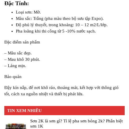
Đặc Tính:
Loại sơn: Mờ.
Màu sắc: Trắng (pha màu theo bộ sưu tập Expo).
Độ phủ lý thuyết, trong khoảng: 10 – 12 m2/L/lớp.
Pha loãng khi thi công từ 5 -10% nước sạch.
Đặc điểm sản phẩm
– Màu sắc đẹp.
– Mau khô 30 phút.
– Láng mịn.
Bảo quản
Đậy kín nắp, để nơi khô ráo, thoáng mát, kết hợp với thông gió
tốt, cách xa nguồn nhiệt và thiết bị phát lửa.
TIN XEM NHIỀU
Sơn 2K là sơn gì? Tỉ lệ pha sơn bóng 2k? Phân biệt
sơn 1K