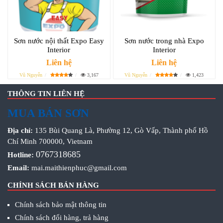
Sơn nước nội thất Expo Easy
Sơn nước trong nhà Expo
Interior
Interior
Liên hệ
Liên hệ
Vũ Nguyễn
3,167
Vũ Nguyễn
1,423
THÔNG TIN LIÊN HỆ
MUA BÁN SƠN
Địa chỉ:
135 Bùi Quang Là, Phường 12, Gò Vấp, Thành phố Hồ
Chí Minh 700000, Vietnam
0767318685
Hotline:
Email:
mai.maithienphuc@gmail.com
CHÍNH SÁCH BÁN HÀNG
Chính sách bảo mật thông tin
Chính sách đổi hàng, trả hàng