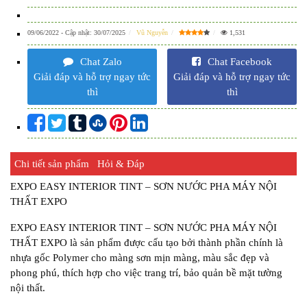
09/06/2022
- Cập nhật:
30/07/2025
Vũ Nguyễn
1,531
Chat Zalo
Chat Facebook
Giải đáp và hỗ trợ ngay tức
Giải đáp và hỗ trợ ngay tức
thì
thì
Chi tiết sản phẩm
Hỏi & Đáp
EXPO EASY INTERIOR TINT – SƠN NƯỚC PHA MÁY NỘI
THẤT EXPO
EXPO EASY INTERIOR TINT – SƠN NƯỚC PHA MÁY NỘI
THẤT EXPO là sản phẩm được cấu tạo bởi thành phần chính là
nhựa gốc Polymer cho màng sơn mịn màng, màu sắc đẹp và
phong phú, thích hợp cho việc trang trí, bảo quản bề mặt tường
nội thất.