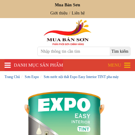
Mua Bán Sơn
Giới thiệu
Liên hệ
DANH MỤC SẢN PHẨM
MENU
Trang Chủ
Sơn Expo
Sơn nước nội thất Expo Easy Interior TINT pha máy