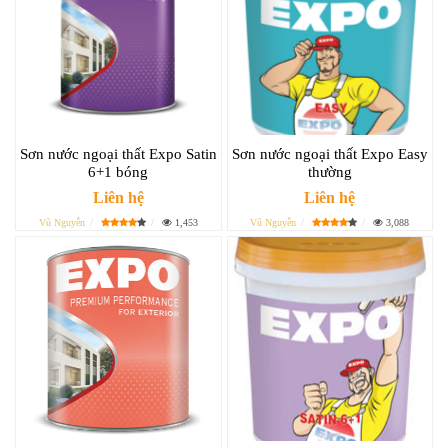
Sơn nước ngoại thất Expo Satin
Sơn nước ngoại thất Expo Easy
6+1 bóng
thường
Liên hệ
Liên hệ
Vũ Nguyễn
1,453
Vũ Nguyễn
3,088