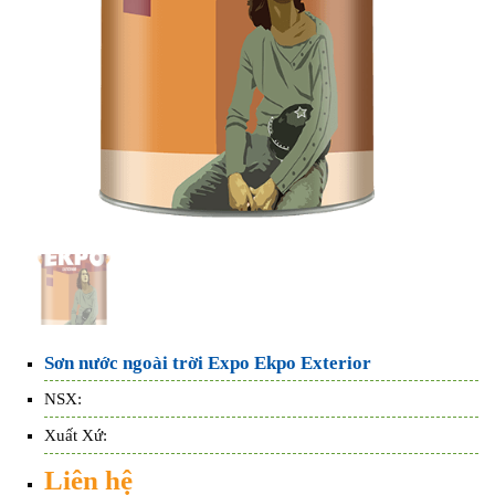
Sơn nước ngoài trời Expo Ekpo Exterior
NSX:
Xuất Xứ:
Liên hệ