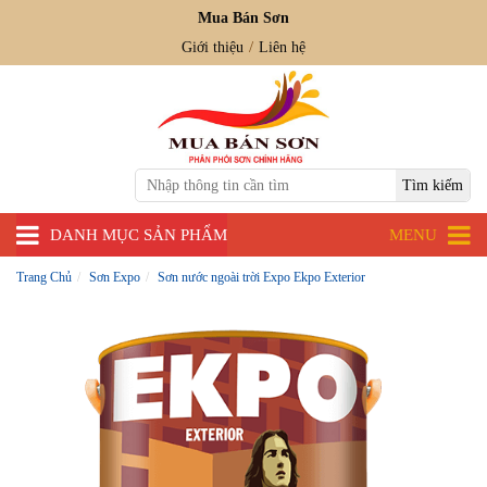
Mua Bán Sơn
Giới thiệu
Liên hệ
DANH MỤC SẢN PHẨM
MENU
Trang Chủ
Sơn Expo
Sơn nước ngoài trời Expo Ekpo Exterior