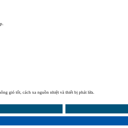
p.
ông gió tốt, cách xa nguồn nhiệt và thiết bị phát lửa.