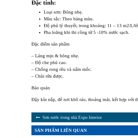
Đặc tính:
Loại sơn: Bóng nhẹ.
Màu sắc: Theo bảng màu.
Độ phủ lý thuyết, trong khoảng: 11 – 13 m2/L/lớ
Pha loãng khi thi công từ 5 -10% nước sạch.
Đặc điểm sản phẩm
– Láng mịn & bóng nhẹ.
– Độ che phủ cao.
– Chống rong rêu và nấm mốc.
– Chùi rửa được.
Bảo quản
Đậy kín nắp, để nơi khô ráo, thoáng mát, kết hợp với th
Sơn nước trong nhà Expo Interior
SẢN PHẨM LIÊN QUAN