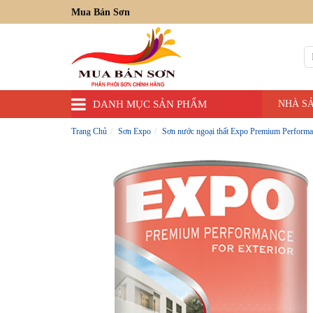
Mua Bán Sơn
DANH MỤC SẢN PHẨM
NHÀ S
Trang Chủ
Sơn Expo
Sơn nước ngoại thất Expo Premium Performa