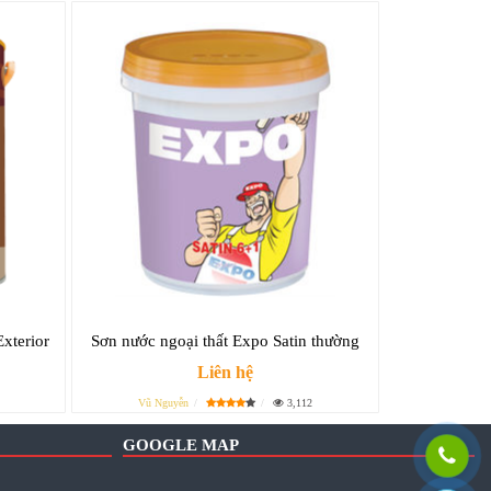
xterior
Sơn nước ngoại thất Expo Satin thường
Liên hệ
Vũ Nguyễn
3,112
GOOGLE MAP