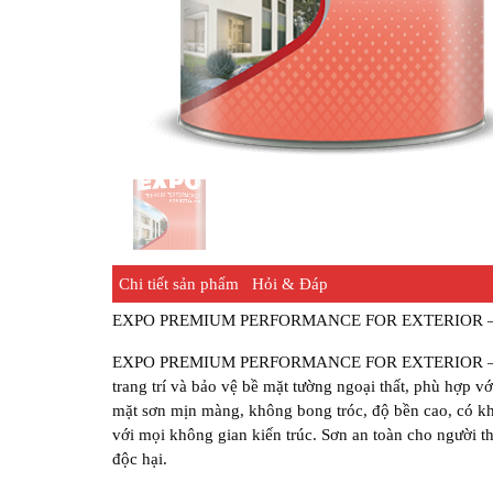
Chi tiết sản phẩm
Hỏi & Đáp
EXPO PREMIUM PERFORMANCE FOR EXTERIOR 
EXPO PREMIUM PERFORMANCE FOR EXTERIOR –
trang trí và bảo vệ bề mặt tường ngoại thất, phù hợp v
mặt sơn mịn màng, không bong tróc, độ bền cao, có kh
với mọi không gian kiến trúc. Sơn an toàn cho người t
độc hại.