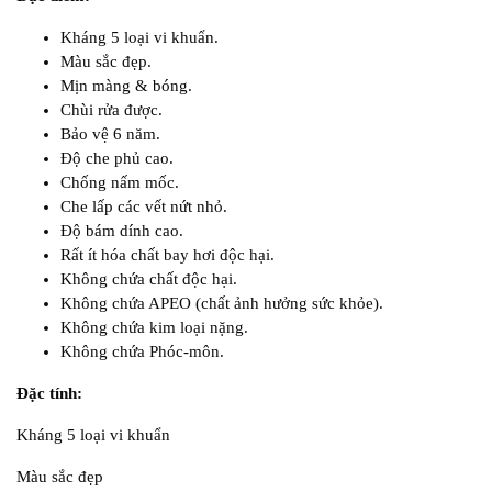
Kháng 5 loại vi khuẩn.
Màu sắc đẹp.
Mịn màng & bóng.
Chùi rửa được.
Bảo vệ 6 năm.
Độ che phủ cao.
Chống nấm mốc.
Che lấp các vết nứt nhỏ.
Độ bám dính cao.
Rất ít hóa chất bay hơi độc hại.
Không chứa chất độc hại.
Không chứa APEO (chất ảnh hưởng sức khỏe).
Không chứa kim loại nặng.
Không chứa Phóc-môn.
Đặc tính:
Kháng 5 loại vi khuẩn
Màu sắc đẹp