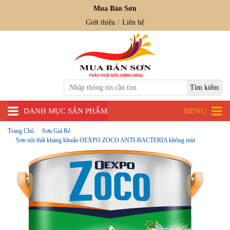
Mua Bán Sơn
Giới thiệu
Liên hệ
DANH MỤC SẢN PHẨM
MENU
Trang Chủ
Sơn Giá Rẻ
Sơn nội thất kháng khuẩn OEXPO ZOCO ANTI-BACTERIA không mùi