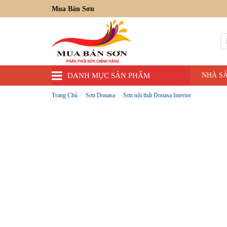
Mua Bán Sơn
DANH MỤC SẢN PHẨM
NHÀ S
Trang Chủ
Sơn Donasa
Sơn nội thất Donasa Interior