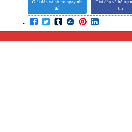
Giải đáp và hỗ trợ ngay tức
Giải đáp và hỗ trợ 
thì
thì