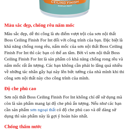
Màu sắc đẹp, chống rêu nấm mốc
Màu sắc đẹp, dễ thi công là ưu điểm vượt trội của sơn nội thất
Boss Ceiling Finish For Int đối với công trình của bạn. Đặc biệt là
khả năng chống rong rêu, nấm mốc của sơn nội thất Boss Ceiling
Finish For Int thì các bạn có thể an tâm. Bởi vì sơn nội thất Boss
Ceiling Finish For Int là sản phẩm có khả năng chống rong rêu và
nấm mốc rất ấn tượng. Các bạn không cần phải lo lắng quá nhiều
về những tác nhân gây hại này lên bức tường của nhà mình khi thi
công sơn nội thất này cho công trình của mình.
Độ che phủ cao
Sơn nội thất Boss Ceiling Finish For Int không chỉ dễ sử dụng mà
còn là sản phẩm mang lại độ che phủ ấn tượng. Nếu như các bạn
cần sản phẩm
sơn ngoại thất
có độ che phủ cao và dễ dàng sử
dụng thì sản phẩm này là gợi ý hoàn hảo nhất.
Chống thấm nước