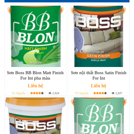
Sơn Boss BB Blon Matt Finish
Sơn nội thất Boss Satin Finish
For Int pha màu
For Int
Liên hệ
Liên hệ
Vũ Nguyễn
2,924
Vũ Nguyễn
2,837