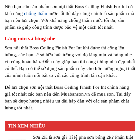
Nếu bạn cần sản phẩm sơn nội thất Boss Ceiling Finish For Int có
khả năng
chống thấm
nước tốt thì đây cũng chính là sản phẩm mà
bạn nên lựa chọn. Với khả năng chống thấm nước tối ưu, sản
phẩm sẽ giúp công trình được bảo vệ một cách tốt nhất.
Láng mịn và bóng nhẹ
Sơn nội thất Boss Ceiling Finish For Int khi được thi công lên
tường, các bạn sẽ sở hữu bức tường với độ láng mịn và bóng nhẹ
vô cùng hoàn hảo. Điều này giúp bạn thi công tường nhà đẹp nhất
có thể. Bạn có thể sử dụng sản phẩm này cho bức tường ngoại thất
của mình luôn nổi bật so với các công trình lân cận khác.
Để lựa chọn sơn nội thất Boss Ceiling Finish For Int chính hãng
giá tốt nhất các bạn nên đến Muabanson.vn để mua sơn. Tại đây
bạn sẽ được hưởng nhiều ưu đãi hấp dẫn với các sản phẩm chất
lượng tốt nhất.
TIN XEM NHIỀU
Sơn 2K là sơn gì? Tỉ lệ pha sơn bóng 2k? Phân biệt