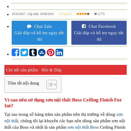
23/10/2017
- Cập nhật:
20/08/2019
Vũ Nguyễn
2,775
Chat Zalo
Chat Facebook
Giải đáp và hỗ trợ ngay tức
Giải đáp và hỗ trợ ngay tức
thì
thì
Chi tiết sản phẩm
Hỏi & Đáp
Tóm tắt nội dung
Vì sao nên sử dụng sơn nội thất Boss Ceiling Finish For
Int?
Tại sao trong số hàng trăm sản phẩm trên thị trường về dòng
sơn
nội thất
, chúng tôi lại khuyên các bạn nên dùng sản phẩm sơn nội
thất của Boss và nhất là sản phẩm
sơn nội thất Boss
Ceiling Finish