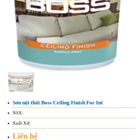
Sơn nội thất Boss Ceiling Finish For Int
NSX:
Xuất Xứ:
Liên hệ