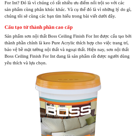
For Int? Đó là vì chúng có rất nhiều ưu điểm nổi trội so với các
sản phẩm cùng phân khúc khác. Và cụ thể đó là vì những lý do gì,
chúng tôi sẽ cùng các bạn tìm hiểu trong bài viết dưới đây.
Cấu tạo từ thành phần cao cấp
Sản phẩm sơn nội thất Boss Ceiling Finish For Int được cấu tạo bởi
thành phần chính là keo Pure Acrylic thích hợp cho việc trang trí,
bảo vệ bề mặt tường nội thất và ngoại thất. Hiện nay, sơn nội thất
Boss Ceiling Finish For Int đang là sản phẩm rất được người dùng
yêu thích và lựa chọn.