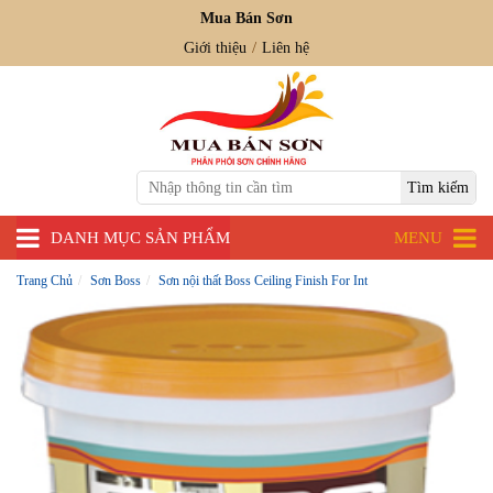
Mua Bán Sơn
Giới thiệu
Liên hệ
DANH MỤC SẢN PHẨM
MENU
Trang Chủ
Sơn Boss
Sơn nội thất Boss Ceiling Finish For Int