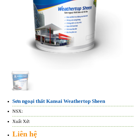
Sơn ngoại thất Kansai Weathertop Sheen
NSX:
Xuất Xứ:
Liên hệ