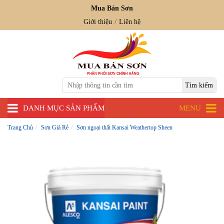
Mua Bán Sơn
Giới thiệu
Liên hệ
DANH MỤC SẢN PHẨM
MENU
Trang Chủ
Sơn Giá Rẻ
Sơn ngoại thất Kansai Weathertop Sheen