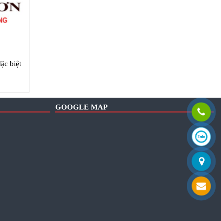
ặc biệt
GOOGLE MAP