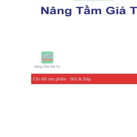
Chi tiết sản phẩm
Hỏi & Đáp