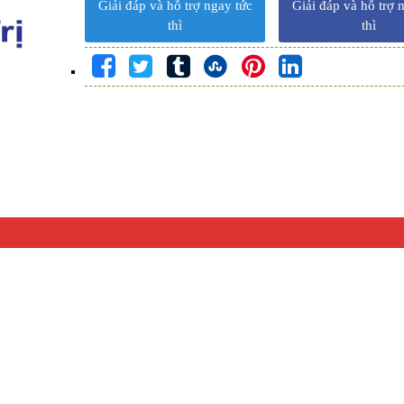
Giải đáp và hỗ trợ ngay tức
Giải đáp và hỗ trợ 
thì
thì