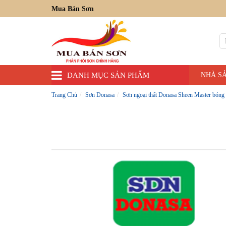
Mua Bán Sơn
DANH MỤC SẢN PHẨM
NHÀ S
Trang Chủ
Sơn Donasa
Sơn ngoại thất Donasa Sheen Master bóng