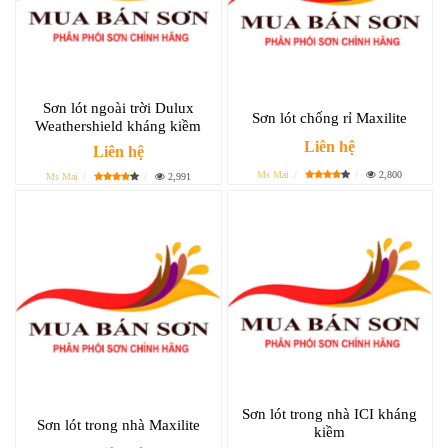
Sơn lót ngoài trời Dulux
Sơn lót chống rỉ Maxilite
Weathershield kháng kiềm
Liên hệ
Liên hệ
Ms Mai
2,800
Ms Mai
2,991
Sơn lót trong nhà ICI kháng
Sơn lót trong nhà Maxilite
kiềm