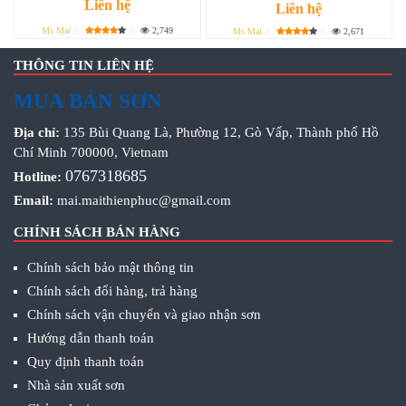
Liên hệ
Liên hệ
Ms Mai
2,749
Ms Mai
2,671
THÔNG TIN LIÊN HỆ
MUA BÁN SƠN
Địa chỉ:
135 Bùi Quang Là, Phường 12, Gò Vấp, Thành phố Hồ
Chí Minh 700000, Vietnam
0767318685
Hotline:
Email:
mai.maithienphuc@gmail.com
CHÍNH SÁCH BÁN HÀNG
Chính sách bảo mật thông tin
Chính sách đổi hàng, trả hàng
Chính sách vận chuyển và giao nhận sơn
Hướng dẫn thanh toán
Quy định thanh toán
Nhà sản xuất sơn