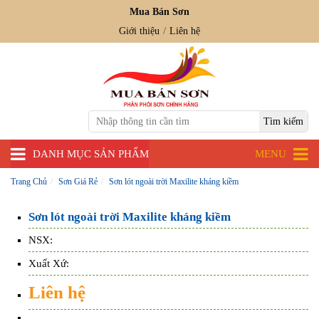
Mua Bán Sơn
Giới thiệu
Liên hệ
DANH MỤC SẢN PHẨM
MENU
Trang Chủ
Sơn Giá Rẻ
Sơn lót ngoài trời Maxilite kháng kiềm
Sơn lót ngoài trời Maxilite kháng kiềm
NSX:
Xuất Xứ:
Liên hệ