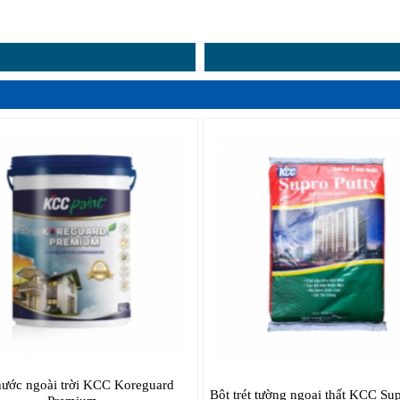
nước ngoài trời KCC Koreguard
Bột trét tường ngoại thất KCC Sup