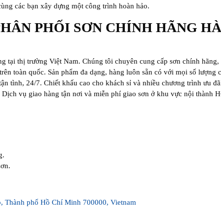
 cùng các bạn xây dựng một công trình hoàn hảo.
PHÂN PHỐI SƠN CHÍNH HÃNG H
ng tại thị trường Việt Nam. Chúng tôi chuyên cung cấp sơn chính hãng,
rên toàn quốc. Sản phẩm đa dạng, hàng luôn sẵn có với mọi số lượng c
ận tình, 24/7. Chiết khấu cao cho khách sỉ và nhiều chương trình ưu đã
. Dịch vụ giao hàng tận nơi và miễn phí giao sơn ở khu vực nội thành 
g.
sơn.
p, Thành phố Hồ Chí Minh 700000, Vietnam