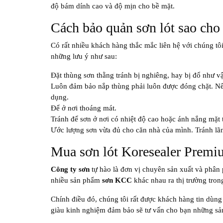
độ bám dính cao và độ mịn cho bề mặt.
Cách bảo quản sơn lót sao cho
Có rất nhiều khách hàng thắc mắc liên hệ với chúng tô
những lưu ý như sau:
Đặt thùng sơn thằng tránh bị nghiêng, hay bị đổ như v
Luôn đảm bảo nắp thùng phải luôn được đóng chặt. Nếu 
dụng.
Để ở nơi thoáng mát.
Tránh để sơn ở nơi có nhiệt độ cao hoặc ánh nắng mặt t
Ước lượng sơn vừa đủ cho căn nhà của mình. Tránh lãng
Mua sơn lót Koresealer Premiu
Công ty sơn
tự hào là đơn vị chuyên sản xuất và phân
nhiều sản phẩm
sơn KCC
khác nhau ra thị trường tron
Chính điều đó, chúng tôi rất được khách hàng tin dùng
giàu kinh nghiệm đảm bảo sẽ tư vấn cho bạn những sả