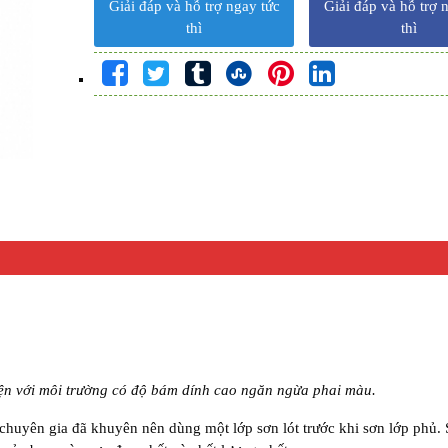
Giải đáp và hỗ trợ ngay tức
Giải đáp và hỗ trợ 
thì
thì
iện với môi trường có độ bám dính cao ngăn ngừa phai màu.
huyên gia đã khuyên nên dùng một lớp sơn lót trước khi sơn lớp phủ. 