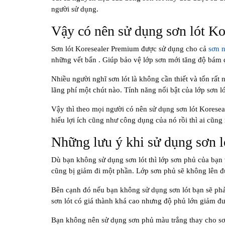
người sử dụng.
Vậy có nên sử dụng sơn lót K
Sơn lót Koresealer Premium được sử dụng cho cả
sơn n
những vết bẩn . Giúp bảo vệ lớp sơn mới tăng độ bám 
Nhiều người nghĩ sơn lót là không cần thiết và tốn rất 
lãng phí một chút nào. Tính năng nổi bật của lớp sơn 
Vậy thì theo mọi người có nên sử dụng sơn lót Korese
hiểu lợi ích cũng như công dụng của nó rồi thì ai cũn
Những lưu ý khi sử dụng sơn l
Dù bạn không sử dụng sơn lót thì lớp sơn phủ của bạn
cũng bị giảm đi một phần. Lớp sơn phủ sẽ không lên đú
Bên cạnh đó nếu bạn không sử dụng sơn lót bạn sẽ phả
sơn lót có giá thành khá cao nhưng độ phủ lớn giảm đượ
Bạn không nên sử dụng sơn phủ màu trắng thay cho sơ