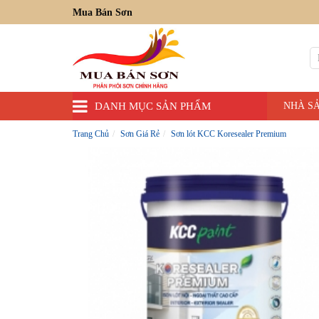
Mua Bán Sơn
DANH MỤC SẢN PHẨM
NHÀ S
Trang Chủ
Sơn Giá Rẻ
Sơn lót KCC Koresealer Premium