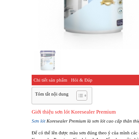
Chi tiết sản phẩm
Hỏi & Đáp
Tóm tắt nội dung
Giới thiệu sơn lót Koresealer Premium
Sơn lót
Koresealer Premium là sơn lót cao cấp thân th
Để có thể lên được màu sơn đúng theo ý của mình các c