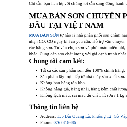
Chỉ cần bạn liên hệ với chúng tôi sẵn sàng đồng hành
MUA BÁN SƠN CHUYÊN 
ĐẦU TẠI VIỆT NAM
MUA BÁN SƠN
tự hào là nhà phân phối sơn chính hã
nhận CO, CQ ngay khi có yêu cầu. Hỗ trợ vận chuyển t
các hãng sơn. Tư vấn chọn sơn và phối màu miễn phí, t
khác. Cung cấp sơn chất lượng với giá cạnh tranh nhất
Chúng tôi cam kết:
Tất cả các sản phẩm sơn đều 100% chính hãng.
Sản phẩm lấy trực tiếp từ nhà máy sản xuất sơn.
Không bán hàng tồn kho.
Không hàng giả, hàng nhái, hàng kém chất lượn
Không lệch màu, sai màu dù chỉ 1 lít sơn / 1 kg 
Thông tin liên hệ
Address:
135 Bùi Quang Là, Phường 12, Gò Vấ
Phone:
0767318685