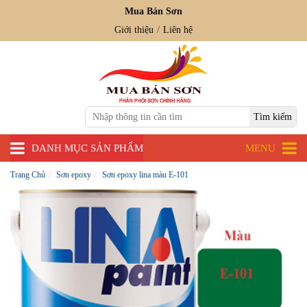
Mua Bán Sơn
Giới thiệu
Liên hệ
DANH MỤC SẢN PHẨM
MENU
Trang Chủ
Sơn epoxy
Sơn epoxy lina màu E-101