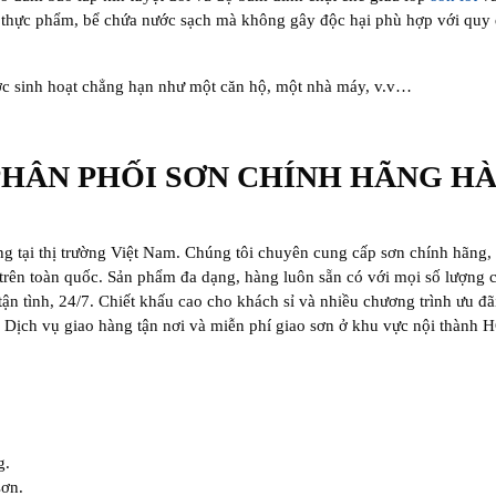
g thực phẩm, bể chứa nước sạch mà không gây độc hại phù hợp với quy 
ớc sinh hoạt chẳng hạn như một căn hộ, một nhà máy, v.v…
PHÂN PHỐI SƠN CHÍNH HÃNG H
ng tại thị trường Việt Nam. Chúng tôi chuyên cung cấp sơn chính hãng,
rên toàn quốc. Sản phẩm đa dạng, hàng luôn sẵn có với mọi số lượng c
ận tình, 24/7. Chiết khấu cao cho khách sỉ và nhiều chương trình ưu đã
. Dịch vụ giao hàng tận nơi và miễn phí giao sơn ở khu vực nội thành 
g.
sơn.