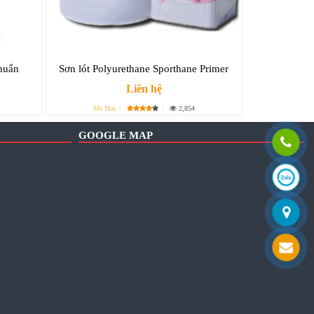
huẩn
Sơn lót Polyurethane Sporthane Primer
Liên hệ
Ms Mai
2,854
GOOGLE MAP