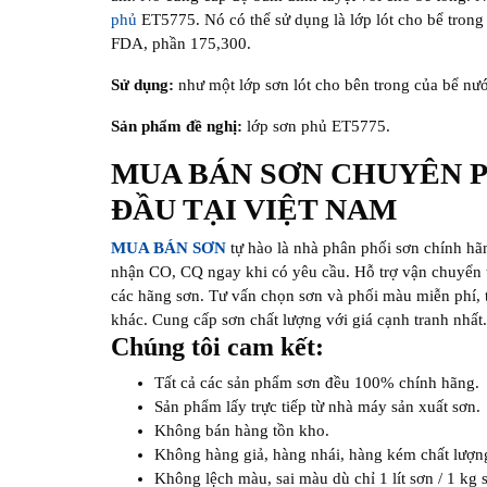
phủ
ET5775. Nó có thể sử dụng là lớp lót cho bể tron
FDA, phần 175,300.
Sử dụng:
như một lớp sơn lót cho bên trong của bể nư
Sản phẩm đề nghị:
lớp sơn phủ ET5775.
MUA BÁN SƠN CHUYÊN 
ĐẦU TẠI VIỆT NAM
MUA BÁN SƠN
tự hào là nhà phân phối sơn chính hã
nhận CO, CQ ngay khi có yêu cầu. Hỗ trợ vận chuyển t
các hãng sơn. Tư vấn chọn sơn và phối màu miễn phí, t
khác. Cung cấp sơn chất lượng với giá cạnh tranh nhất
Chúng tôi cam kết:
Tất cả các sản phẩm sơn đều 100% chính hãng.
Sản phẩm lấy trực tiếp từ nhà máy sản xuất sơn.
Không bán hàng tồn kho.
Không hàng giả, hàng nhái, hàng kém chất lượn
Không lệch màu, sai màu dù chỉ 1 lít sơn / 1 kg 