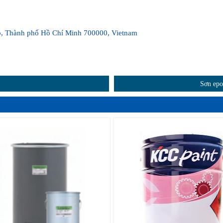
p, Thành phố Hồ Chí Minh 700000, Vietnam
Sơn epo