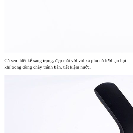
Củ sen thiết kế sang trọng, đẹp mắt với vòi xả phụ có lưới tạo bọt
khí trong dòng chảy tránh bắn, tiết kiệm nước.