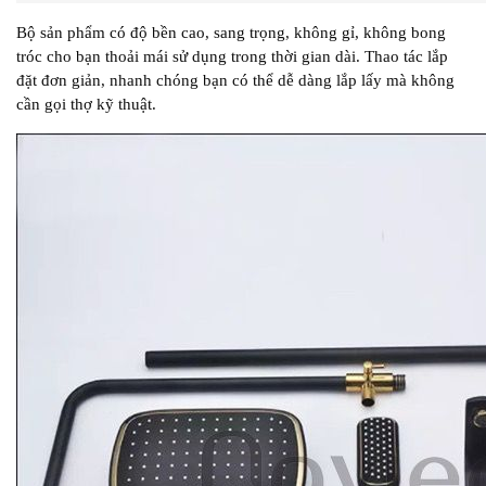
Bộ sản phẩm có độ bền cao, sang trọng, không gỉ, không bong
tróc cho bạn thoải mái sử dụng trong thời gian dài. Thao tác lắp
đặt đơn giản, nhanh chóng bạn có thể dễ dàng lắp lấy mà không
cần gọi thợ kỹ thuật.