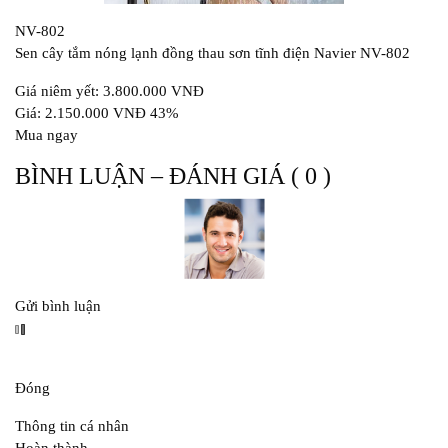
NV-802
Sen cây tắm nóng lạnh đồng thau sơn tĩnh điện Navier NV-802
Giá niêm yết: 3.800.000 VNĐ
Giá: 2.150.000 VNĐ 43%
Mua ngay
BÌNH LUẬN – ĐÁNH GIÁ ( 0 )
Gửi bình luận
Đóng
Thông tin cá nhân