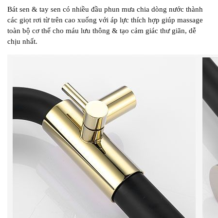
Bát sen & tay sen có nhiều đầu phun mưa chia dòng nước thành
các giọt rơi từ trên cao xuống với áp lực thích hợp giúp massage
toàn bộ cơ thể cho máu lưu thông & tạo cảm giác thư giãn, dễ
chịu nhất.