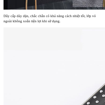
Dây cấp dày dặn, chắc chắn có khả năng cách nhiệt tốt, lớp vỏ
ngoài không xoắn tiện lợi khi sử dụng.