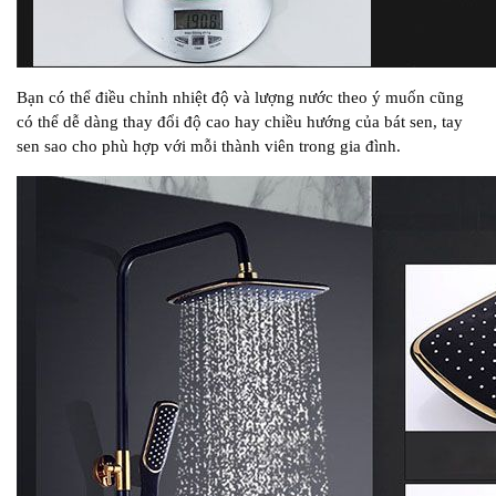
Bạn có thể điều chỉnh nhiệt độ và lượng nước theo ý muốn cũng
có thể dễ dàng thay đổi độ cao hay chiều hướng của bát sen, tay
sen sao cho phù hợp với mỗi thành viên trong gia đình.