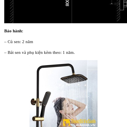
Bảo hành:
– Củ sen: 2 năm
– Bát sen và phụ kiện kèm theo: 1 năm.