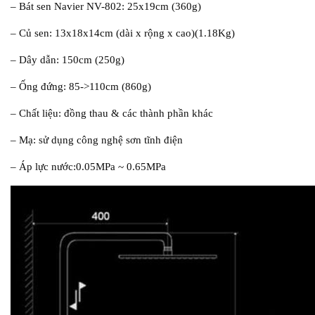
– Bát sen Navier NV-802: 25x19cm (360g)
– Củ sen: 13x18x14cm (dài x rộng x cao)(1.18Kg)
– Dây dẫn: 150cm (250g)
– Ống đứng: 85->110cm (860g)
– Chất liệu: đồng thau & các thành phần khác
– Mạ: sử dụng công nghệ sơn tĩnh điện
– Áp lực nước:0.05MPa ~ 0.65MPa