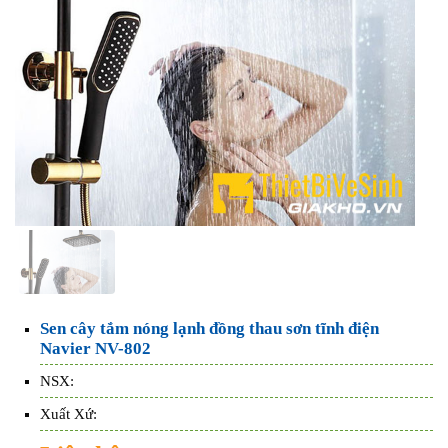
Sen cây tắm nóng lạnh đồng thau sơn tĩnh điện
Navier NV-802
NSX:
Xuất Xứ: