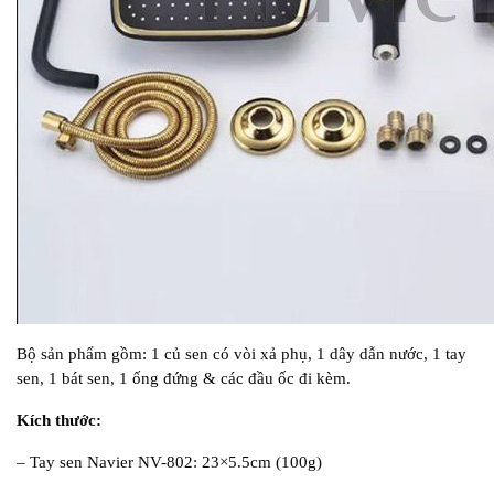
Bộ sản phẩm gồm: 1 củ sen có vòi xả phụ, 1 dây dẫn nước, 1 tay
sen, 1 bát sen, 1 ống đứng & các đầu ốc đi kèm.
Kích thước:
– Tay sen Navier NV-802: 23×5.5cm (100g)