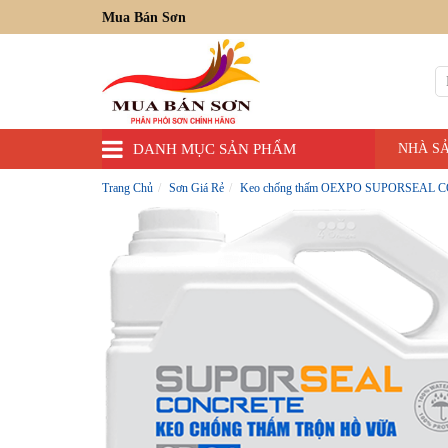
Mua Bán Sơn
DANH MỤC SẢN PHẨM
NHÀ S
Trang Chủ
Sơn Giá Rẻ
Keo chống thấm OEXPO SUPORSEAL CO