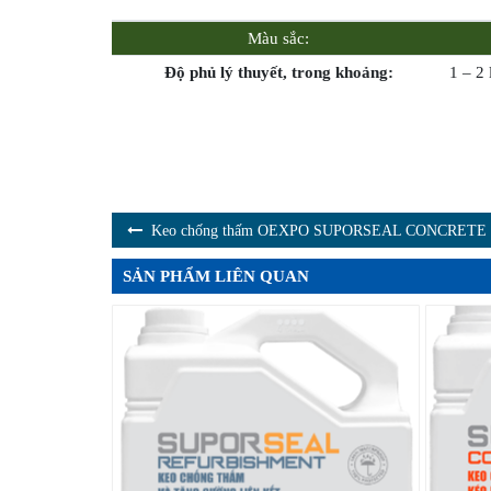
Màu sắc:
Độ phủ lý thuyết, trong khoảng:
1 – 2
Keo chống thấm OEXPO SUPORSEAL CONCRETE
SẢN PHẨM LIÊN QUAN