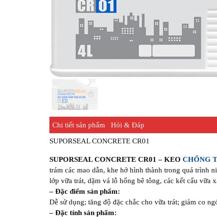
Chi tiết sản phẩm
Hỏi & Đáp
SUPORSEAL CONCRETE CR01
SUPORSEAL CONCRETE CR01 – KEO
CHỐNG 
trám các mao dẫn, khe hở hình thành trong quá trình 
lớp vữa trát, dặm vá lỗ hổng bê tông, các kết cấu vữa 
– Đặc điểm sản phẩm:
Dễ sử dụng; tăng độ đặc chắc cho vữa trát; giảm co ng
– Đặc tính sản phẩm: