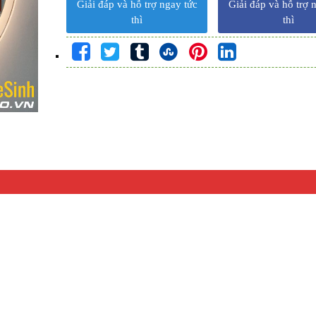
Giải đáp và hỗ trợ ngay tức
Giải đáp và hỗ trợ 
thì
thì