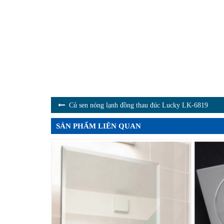
Củ sen nóng lạnh đồng thau đúc Lucky LK-6819
SẢN PHẨM LIÊN QUAN