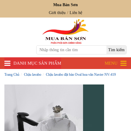
Mua Bán Sơn
Giới thiệu
Liên hệ
DANH MỤC SẢN PHẨM
MENU
Trang Chủ
Chậu lavabo
Chậu lavabo đặt bàn Oval hoa văn Navier NV-419