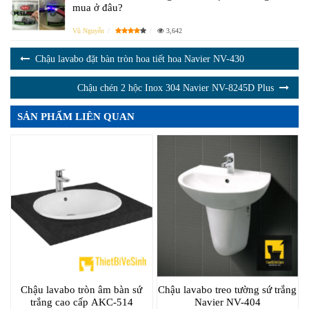
mua ở đâu?
Vũ Nguyễn
3,642
Chậu lavabo đặt bàn tròn hoa tiết hoa Navier NV-430
Chậu chén 2 hộc Inox 304 Navier NV-8245D Plus
SẢN PHẨM LIÊN QUAN
Chậu lavabo tròn âm bàn sứ
Chậu lavabo treo tường sứ trắng
trắng cao cấp AKC-514
Navier NV-404