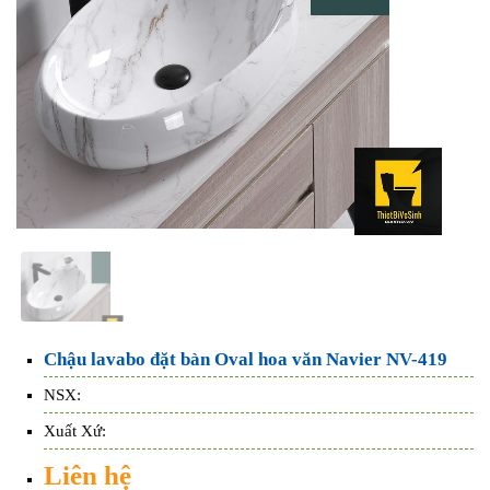
Chậu lavabo đặt bàn Oval hoa văn Navier NV-419
NSX:
Xuất Xứ:
Liên hệ