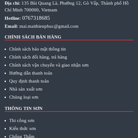
Địa chỉ:
135 Bùi Quang Là, Phường 12, Gò Vấp, Thành phố Hồ
Chí Minh 700000, Vietnam
0767318685
Hotline:
Email:
mai.maithienphuc@gmail.com
CHÍNH SÁCH BÁN HÀNG
Chính sách bảo mật thông tin
Chính sách đổi hàng, trả hàng
Chính sách vận chuyển và giao nhận sơn
Hướng dẫn thanh toán
Quy định thanh toán
Nhà sản xuất sơn
Chủng loại sơn
THÔNG TIN SƠN
Thi công sơn
Kiến thức sơn
Chống Thấm