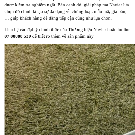
được kiểm tra nghiêm ngặt. Bên cạnh đó, giải pháp mà Navier lựa
chọn đó chính là tạo sự đa dạng về chủng loại, mẫu mã, giá bán,
… giúp khách hàng dễ dàng tiếp cận cũng như lựa chọn.
Liên hệ các đại lý chính thức của Thương hiệu Navier hoặc hotline
07 88888 539
để biết rõ thêm về sản phẩm này.