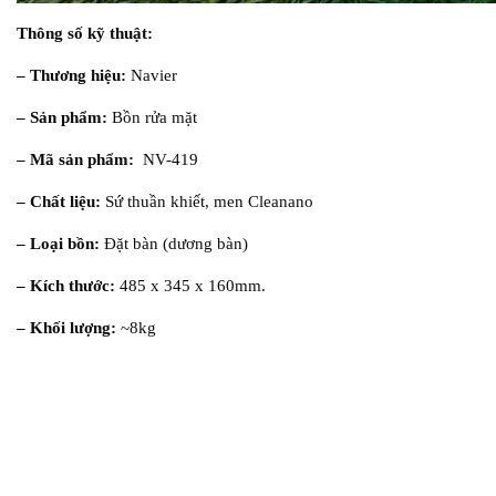
Thông số kỹ thuật:
– Thương hiệu:
Navier
– Sản phẩm:
Bồn rửa mặt
– Mã sản phẩm:
NV-419
– Chất liệu:
Sứ thuần khiết, men Cleanano
– Loại bồn:
Đặt bàn (dương bàn)
– Kích thước:
485 x 345 x 160mm.
– Khối lượng:
~8kg