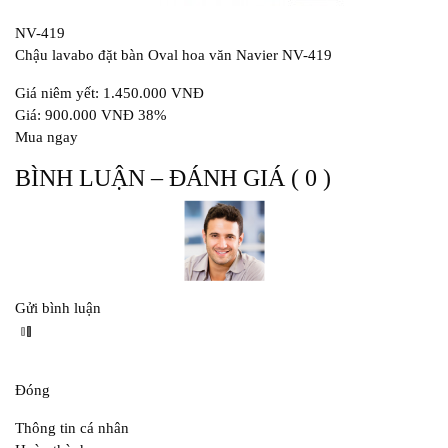
NV-419
Chậu lavabo đặt bàn Oval hoa văn Navier NV-419
Giá niêm yết: 1.450.000 VNĐ
Giá: 900.000 VNĐ 38%
Mua ngay
BÌNH LUẬN – ĐÁNH GIÁ ( 0 )
Gửi bình luận
Đóng
Thông tin cá nhân