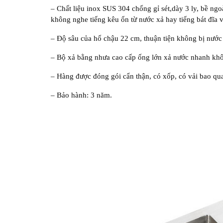
– Chất liệu inox SUS 304 chống gỉ sét,dày 3 ly, bề ng
không nghe tiếng kêu ổn từ nước xả hay tiếng bát đĩa 
– Độ sâu của hố chậu 22 cm, thuận tiện không bị nước 
– Bộ xả bằng nhưa cao cấp ống lớn xả nước nhanh khôn
– Hàng được đóng gói cẩn thận, có xốp, có vải bao qu
– Bảo hành: 3 năm.