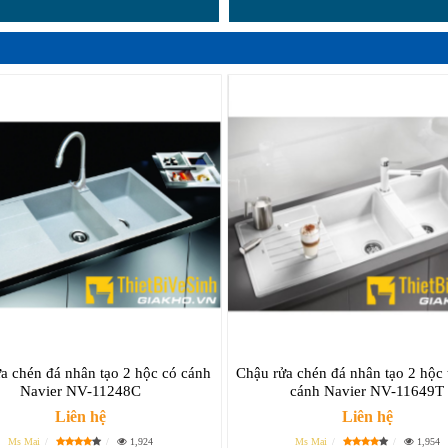
a chén đá nhân tạo 2 hộc có cánh
Chậu rửa chén đá nhân tạo 2 hộc 
Navier NV-11248C
cánh Navier NV-11649T
Liên hệ
Liên hệ
Ms Mai
1,924
Ms Mai
1,954