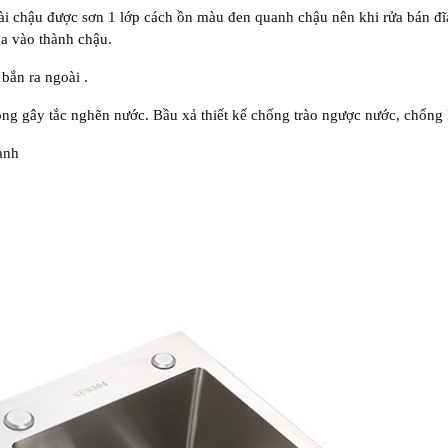
oài chậu được sơn 1 lớp cách ồn màu đen quanh chậu nên khi rửa bán đĩ
va vào thành chậu.
bắn ra ngoài .
g gây tắc nghẽn nước. Bầu xả thiết kế chống trào ngược nước, chống 
anh