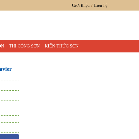
Giới thiệu
Liên hệ
ƠN
THI CÔNG SƠN
KIẾN THỨC SƠN
avier