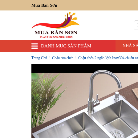
Mua Bán Sơn
DANH MỤC SẢN PHẨM
NHÀ S
Trang Chủ
Chậu rửa chén
Chậu chén 2 ngăn lệch Inox304 chuẩn c