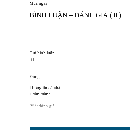
Mua ngay
BÌNH LUẬN – ĐÁNH GIÁ ( 0 )
Gửi bình luận
Đóng
Thông tin cá nhân
Hoàn thành