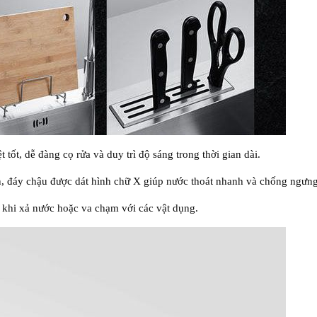
 tốt, dễ đàng cọ rửa và duy trì độ sáng trong thời gian dài.
, đáy chậu được dát hình chữ X giúp nước thoát nhanh và chống ngưng
 khi xả nước hoặc va chạm với các vật dụng.