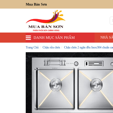
Mua Bán Sơn
DANH MỤC SẢN PHẨM
NHÀ S
Trang Chủ
Chậu rửa chén
Chậu chén 2 ngăn đều Inox304 chuẩn c