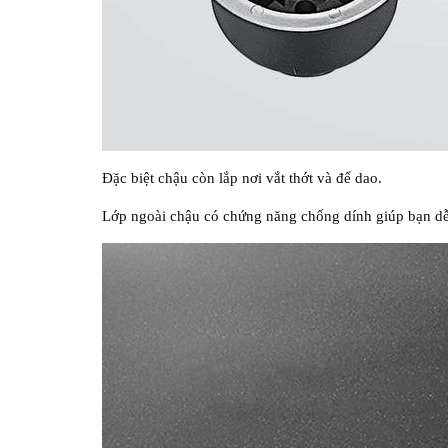
Đặc biệt chậu còn lắp nơi vắt thớt và để dao.
Lớp ngoài chậu có chứng năng chống dính giúp bạn dễ