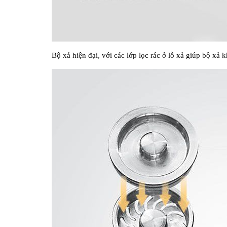
Bộ xả hiện đại, với các lớp lọc rác ở lỗ xả giúp bộ xả 