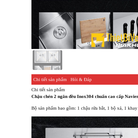
Chi tiết sản phẩm
Hỏi & Đáp
Chi tiết sản phẩm
Chậu chén 2 ngăn đều Inox304 chuẩn cao cấp Navie
Bộ sản phẩm bao gồm: 1 chậu rửa bắt, 1 bộ xả, 1 khay