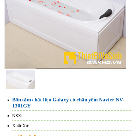
Bồn tắm chất liệu Galaxy có chân yếm Navier NV-
1301GY
NSX:
Xuất Xứ: