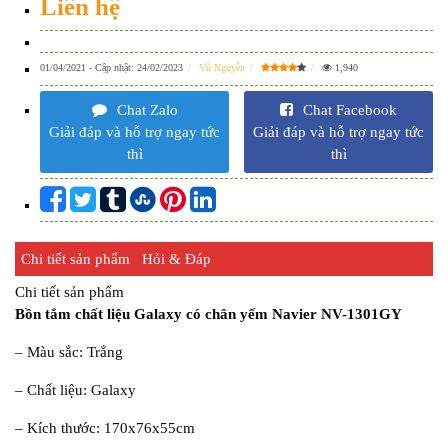
Liên hệ
01/04/2021
- Cập nhật:
24/02/2023
Vũ Nguyễn
1,940
Chat Zalo
Chat Facebook
Giải đáp và hỗ trợ ngay tức
Giải đáp và hỗ trợ ngay tức
thì
thì
Chi tiết sản phẩm
Hỏi & Đáp
Chi tiết sản phẩm
Bồn tắm chất liệu Galaxy có chân yếm Navier NV-1301GY
– Màu sắc: Trắng
– Chất liệu: Galaxy
– Kích thước: 170x76x55cm