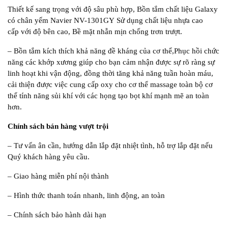
Thiết kế sang trọng với độ sâu phù hợp, Bồn tắm chất liệu Galaxy
có chân yếm Navier NV-1301GY Sử dụng chất liệu nhựa cao
cấp với độ bên cao, Bề mặt nhẫn mịn chống trơn trượt.
– Bồn tắm kích thích khả năng đề kháng của cơ thể,Phục hồi chức
năng các khớp xương giúp cho bạn cảm nhận được sự rõ ràng sự
linh hoạt khi vận động, đồng thời tăng khả năng tuần hoàn máu,
cải thiện được việc cung cấp oxy cho cơ thể massage toàn bộ cơ
thể tính năng sủi khí với các họng tạo bọt khí mạnh mẽ an toàn
hơn.
Chính sách bán hàng vượt trội
– Tư vấn ân cần, hướng dẫn lắp đặt nhiệt tình, hỗ trợ lắp đặt nếu
Quý khách hàng yêu cầu.
– Giao hàng miễn phí nội thành
– Hình thức thanh toán nhanh, linh động, an toàn
– Chính sách bảo hành dài hạn