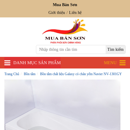
Mua Bán Sơn
Giới thiệu
Liên hệ
DANH MỤC SẢN PHẨM
MENU
Trang Chủ
Bồn tắm
Bồn tắm chất liệu Galaxy có chân yếm Navier NV-1301GY