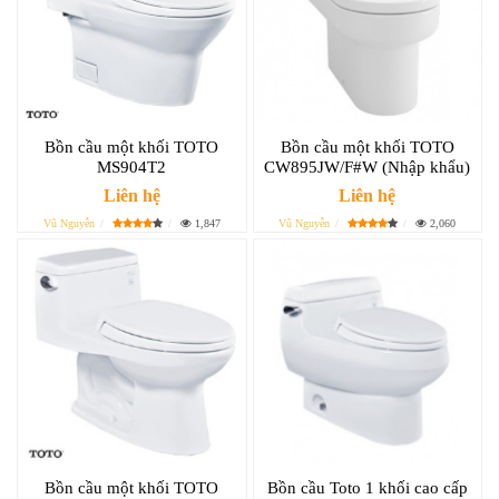
Bồn cầu một khối TOTO
Bồn cầu một khối TOTO
MS904T2
CW895JW/F#W (Nhập khẩu)
Liên hệ
Liên hệ
Vũ Nguyễn
1,847
Vũ Nguyễn
2,060
Bồn cầu một khối TOTO
Bồn cầu Toto 1 khối cao cấp