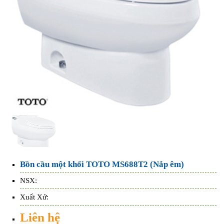
Bồn cầu một khối TOTO MS688T2 (Nắp êm)
NSX:
Xuất Xứ:
Liên hệ