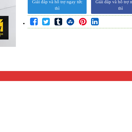
Giải đáp và hỗ trợ ngay tức
Giải đáp và hỗ trợ 
thì
thì