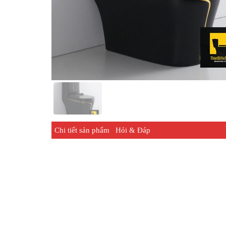
Chi tiết sản phẩm
Hỏi & Đáp